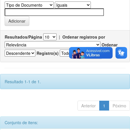
Resultados/Página
|
Ordenar registros por
Ordenar
Registro(s)
Resultado 1-1 de 1.
Anterior
1
Póximo
Conjunto de itens: