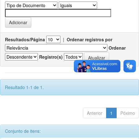
Resultados/Página
|
Ordenar registros por
Ordenar
Registro(s)
Resultado 1-1 de 1.
Anterior
1
Póximo
Conjunto de itens: