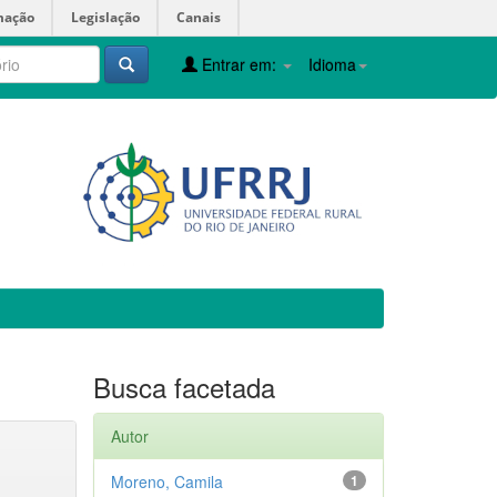
mação
Legislação
Canais
Entrar em:
Idioma
Busca facetada
Autor
Moreno, Camila
1