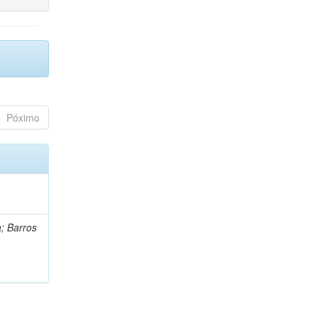
Póximo
a; Barros