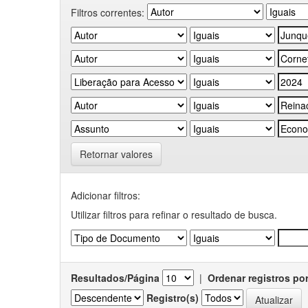
Filtros correntes:
Retornar valores
Adicionar filtros:
Utilizar filtros para refinar o resultado de busca.
Resultados/Página
|
Ordenar registros po
Registro(s)