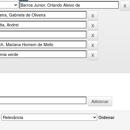
r
Ordenar