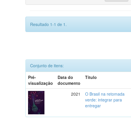
Resultado 1-1 de 1.
Conjunto de itens:
Pré-
Data do
Título
visualização
documento
2021
O Brasil na retomada
verde: integrar para
entregar