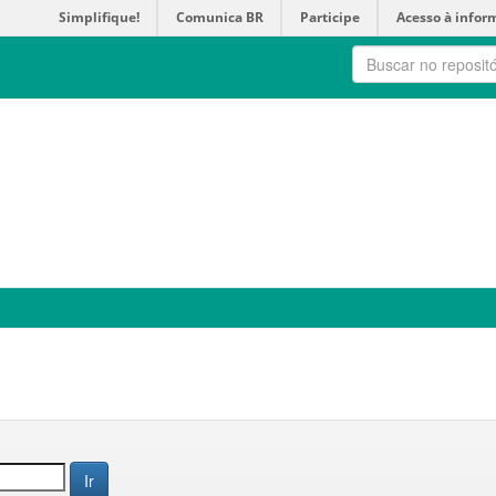
Simplifique!
Comunica BR
Participe
Acesso à infor