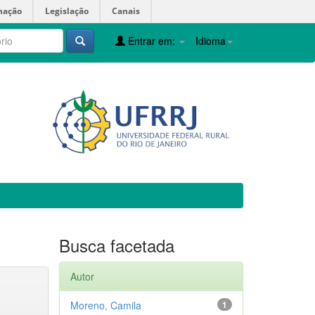
mação
Legislação
Canais
Entrar em:
Idioma
Busca facetada
Autor
Moreno, Camila
1