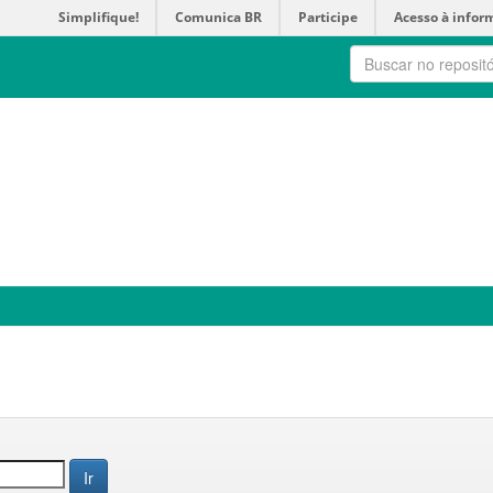
Simplifique!
Comunica BR
Participe
Acesso à infor