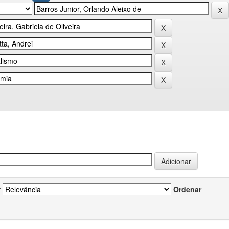
r
Ordenar