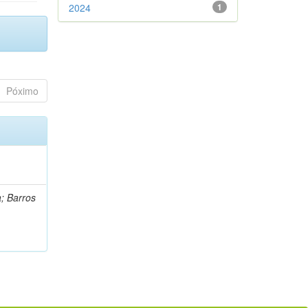
2024
1
Póximo
a; Barros