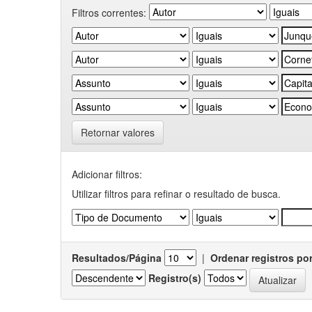
Filtros correntes:
Retornar valores
Adicionar filtros:
Utilizar filtros para refinar o resultado de busca.
Resultados/Página
|
Ordenar registros po
Registro(s)