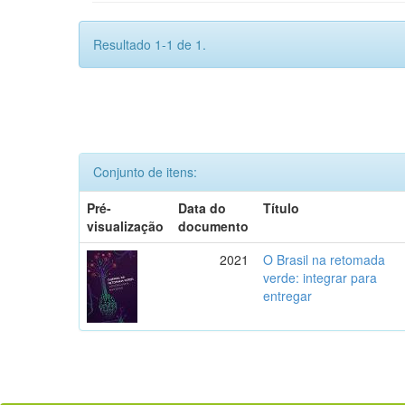
Resultado 1-1 de 1.
Conjunto de itens:
Pré-
Data do
Título
visualização
documento
2021
O Brasil na retomada
verde: integrar para
entregar