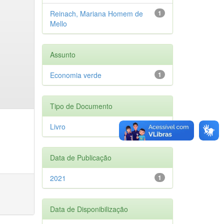
Reinach, Mariana Homem de
1
Mello
Assunto
Economia verde
1
Tipo de Documento
Livro
1
Data de Publicação
2021
1
Data de Disponibilização