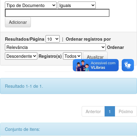
Resultados/Página
|
Ordenar registros por
Ordenar
Registro(s)
Resultado 1-1 de 1.
Anterior
1
Póximo
Conjunto de itens: