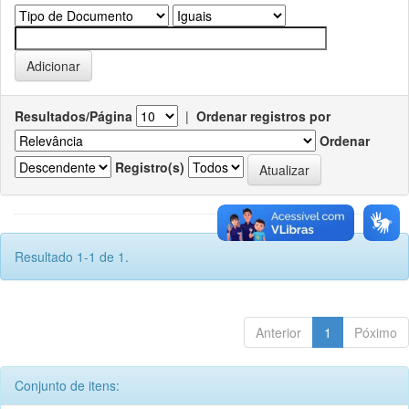
Resultados/Página
|
Ordenar registros por
Ordenar
Registro(s)
Resultado 1-1 de 1.
Anterior
1
Póximo
Conjunto de itens: