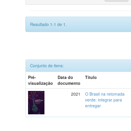
Resultado 1-1 de 1.
Conjunto de itens:
Pré-
Data do
Título
visualização
documento
2021
O Brasil na retomada
verde: integrar para
entregar