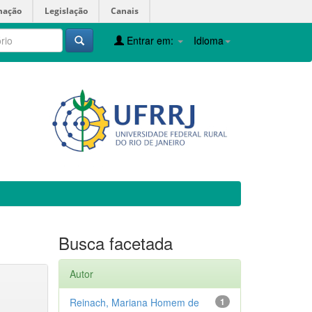
mação
Legislação
Canais
Entrar em:
Idioma
Busca facetada
Autor
Reinach, Mariana Homem de
1