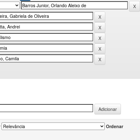
r
Ordenar