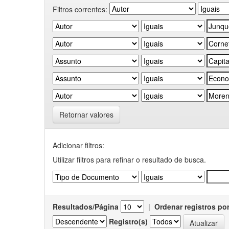
Filtros correntes:
Retornar valores
Adicionar filtros:
Utilizar filtros para refinar o resultado de busca.
Resultados/Página
|
Ordenar registros po
Registro(s)