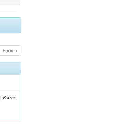
Póximo
a; Barros