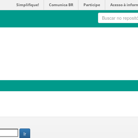
Simplifique!
Comunica BR
Participe
Acesso à infor