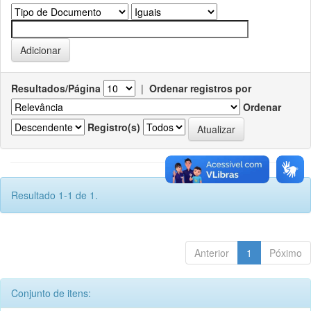
Resultados/Página
|
Ordenar registros por
Ordenar
Registro(s)
Resultado 1-1 de 1.
Anterior
1
Póximo
Conjunto de itens: