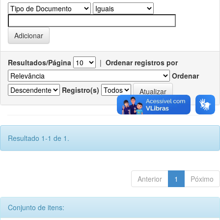
Resultados/Página
|
Ordenar registros por
Ordenar
Registro(s)
Resultado 1-1 de 1.
Anterior
1
Póximo
Conjunto de itens: