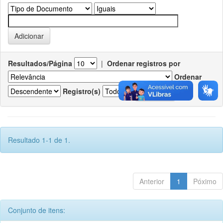
Resultados/Página
|
Ordenar registros por
Ordenar
Registro(s)
Resultado 1-1 de 1.
Anterior
1
Póximo
Conjunto de itens: