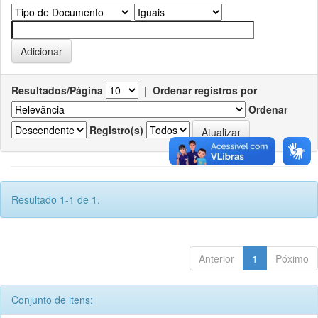
Resultados/Página
|
Ordenar registros por
Ordenar
Registro(s)
Resultado 1-1 de 1.
Anterior
1
Póximo
Conjunto de itens: