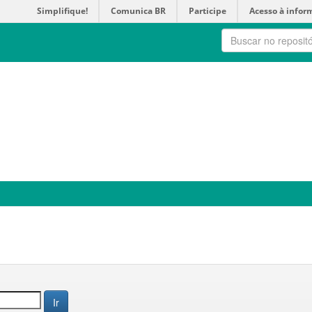
Simplifique!
Comunica BR
Participe
Acesso à infor