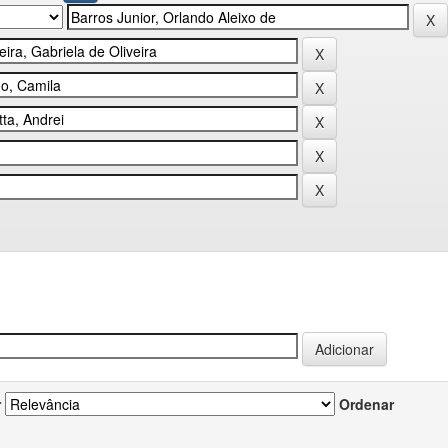
r
Ordenar