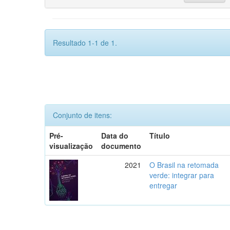
Resultado 1-1 de 1.
Conjunto de itens:
Pré-
Data do
Título
visualização
documento
2021
O Brasil na retomada
verde: integrar para
entregar