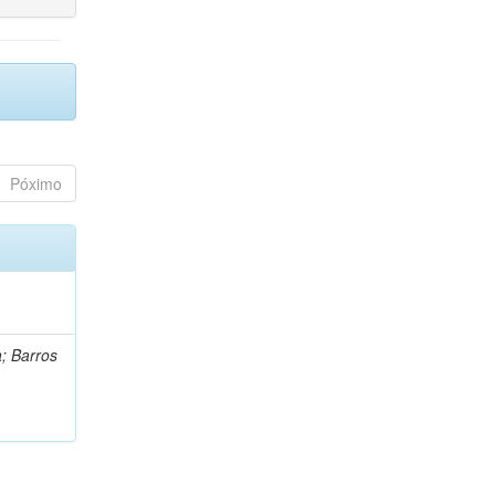
Póximo
a; Barros