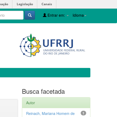
mação
Legislação
Canais
Entrar em:
Idioma
Busca facetada
Autor
Reinach, Mariana Homem de
1