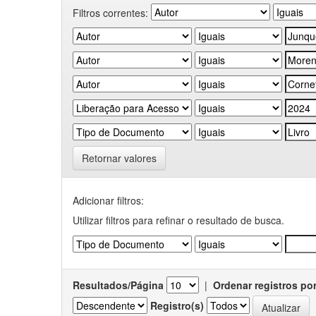
Filtros correntes:
Retornar valores
Adicionar filtros:
Utilizar filtros para refinar o resultado de busca.
Resultados/Página
|
Ordenar registros po
Registro(s)