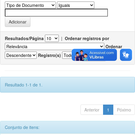
Resultados/Página
|
Ordenar registros por
Ordenar
Registro(s)
Resultado 1-1 de 1.
Anterior
1
Póximo
Conjunto de itens: