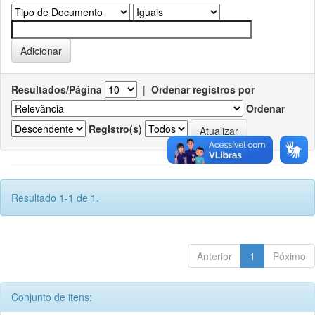
Resultados/Página
|
Ordenar registros por
Ordenar
Registro(s)
Resultado 1-1 de 1.
Anterior
1
Póximo
Conjunto de itens: