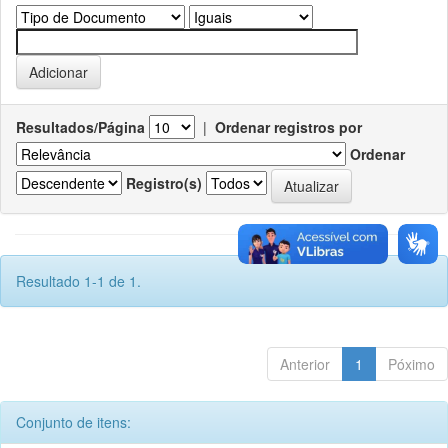
Resultados/Página
|
Ordenar registros por
Ordenar
Registro(s)
Resultado 1-1 de 1.
Anterior
1
Póximo
Conjunto de itens: