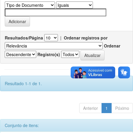
Resultados/Página
|
Ordenar registros por
Ordenar
Registro(s)
Resultado 1-1 de 1.
Anterior
1
Póximo
Conjunto de itens: