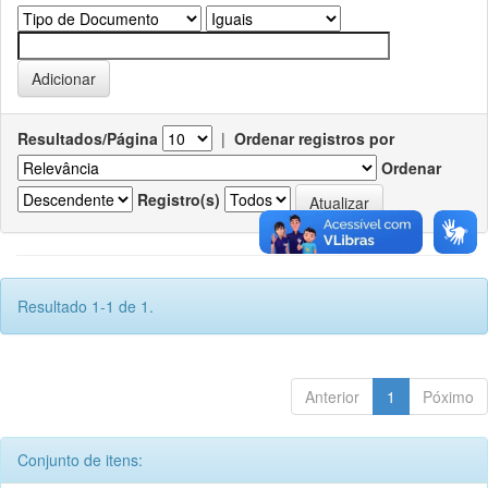
Resultados/Página
|
Ordenar registros por
Ordenar
Registro(s)
Resultado 1-1 de 1.
Anterior
1
Póximo
Conjunto de itens: