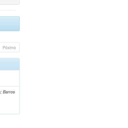
Póximo
a; Barros