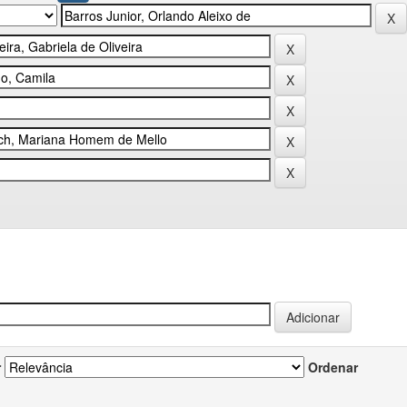
r
Ordenar