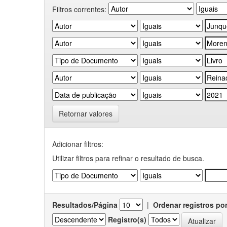
Filtros correntes:
Retornar valores
Adicionar filtros:
Utilizar filtros para refinar o resultado de busca.
Resultados/Página
|
Ordenar registros po
Registro(s)