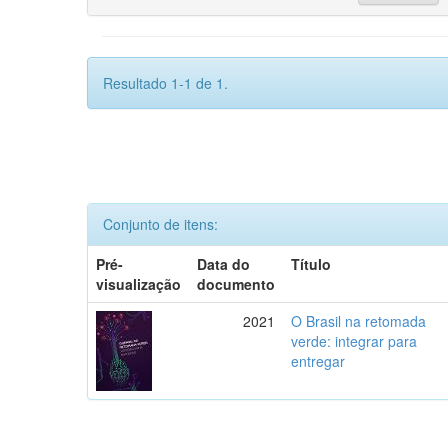
Resultado 1-1 de 1.
Conjunto de itens:
Pré-
Data do
Título
visualização
documento
2021
O Brasil na retomada
verde: integrar para
entregar