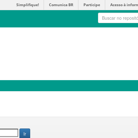
Simplifique!
Comunica BR
Participe
Acesso à infor