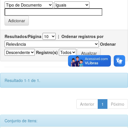
Resultados/Página
|
Ordenar registros por
Ordenar
Registro(s)
Resultado 1-1 de 1.
Anterior
1
Póximo
Conjunto de itens: