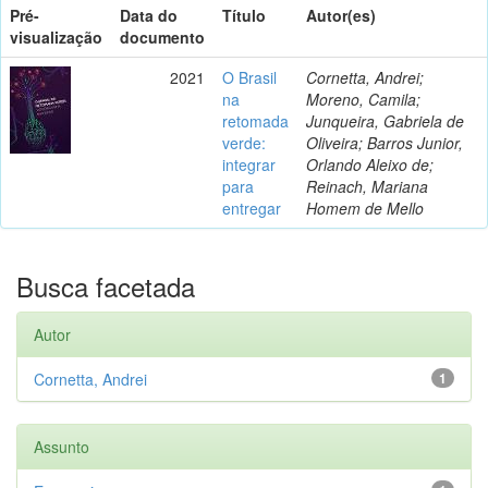
Pré-
Data do
Título
Autor(es)
visualização
documento
2021
O Brasil
Cornetta, Andrei;
na
Moreno, Camila;
retomada
Junqueira, Gabriela de
verde:
Oliveira; Barros Junior,
integrar
Orlando Aleixo de;
para
Reinach, Mariana
entregar
Homem de Mello
Busca facetada
Autor
Cornetta, Andrei
1
Assunto