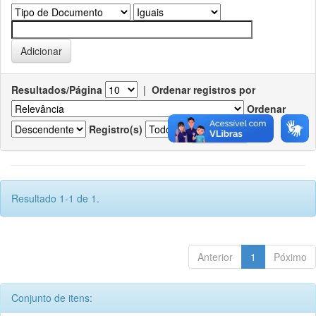
Resultados/Página
|
Ordenar registros por
Ordenar
Registro(s)
Resultado 1-1 de 1.
Anterior
1
Póximo
Conjunto de itens: