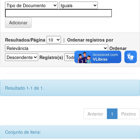
Resultados/Página
|
Ordenar registros por
Ordenar
Registro(s)
Resultado 1-1 de 1.
Anterior
1
Póximo
Conjunto de itens: