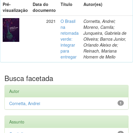
Pré-
Data do
Título
Autor(es)
visualização
documento
2021
O Brasil
Cornetta, Andrei;
na
Moreno, Camila;
retomada
Junqueira, Gabriela de
verde:
Oliveira; Barros Junior,
integrar
Orlando Aleixo de;
para
Reinach, Mariana
entregar
Homem de Mello
Busca facetada
Autor
Cornetta, Andrei
1
Assunto