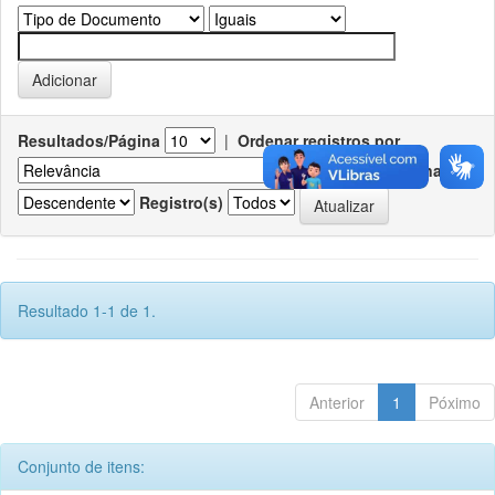
Resultados/Página
|
Ordenar registros por
Ordenar
Registro(s)
Resultado 1-1 de 1.
Anterior
1
Póximo
Conjunto de itens: