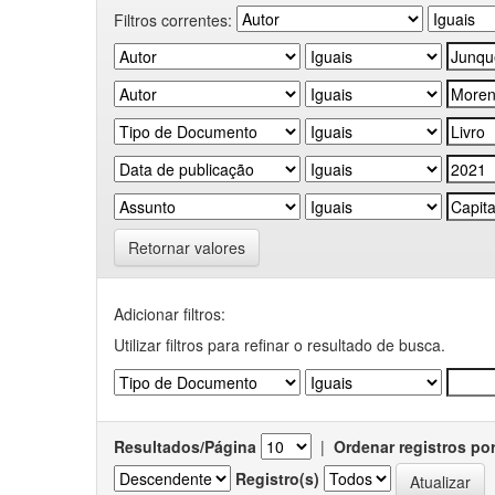
Filtros correntes:
Retornar valores
Adicionar filtros:
Utilizar filtros para refinar o resultado de busca.
Resultados/Página
|
Ordenar registros po
Registro(s)