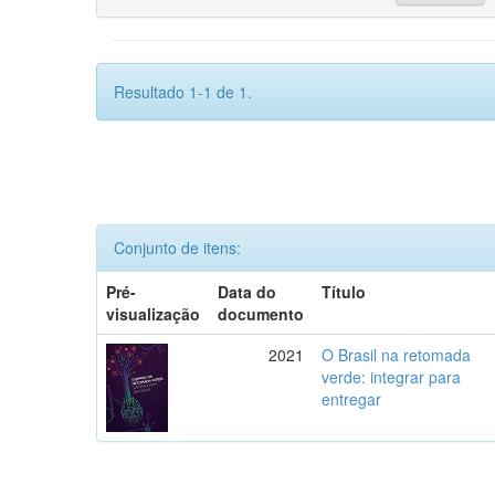
Resultado 1-1 de 1.
Conjunto de itens:
Pré-
Data do
Título
visualização
documento
2021
O Brasil na retomada
verde: integrar para
entregar