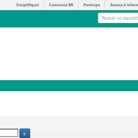
Simplifique!
Comunica BR
Participe
Acesso à infor