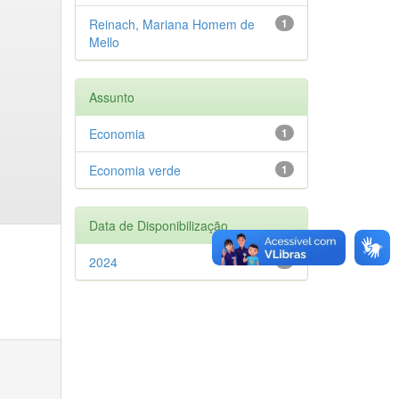
Reinach, Mariana Homem de
1
Mello
Assunto
Economia
1
Economia verde
1
Data de Disponibilização
2024
1