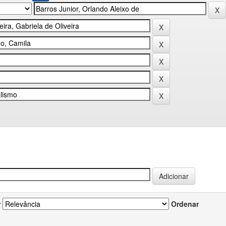
r
Ordenar