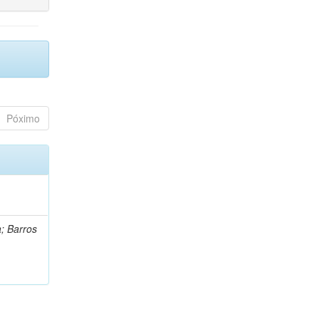
Póximo
a; Barros