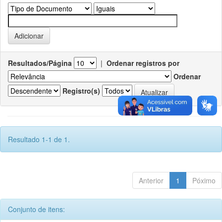
Resultados/Página
|
Ordenar registros por
Ordenar
Registro(s)
Resultado 1-1 de 1.
Anterior
1
Póximo
Conjunto de itens: