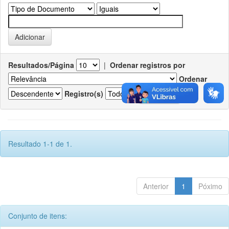
Resultados/Página
|
Ordenar registros por
Ordenar
Registro(s)
Resultado 1-1 de 1.
Anterior
1
Póximo
Conjunto de itens: