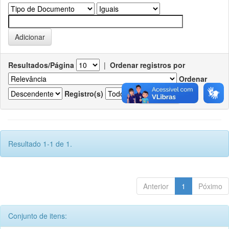
Resultados/Página
|
Ordenar registros por
Ordenar
Registro(s)
Resultado 1-1 de 1.
Anterior
1
Póximo
Conjunto de itens: