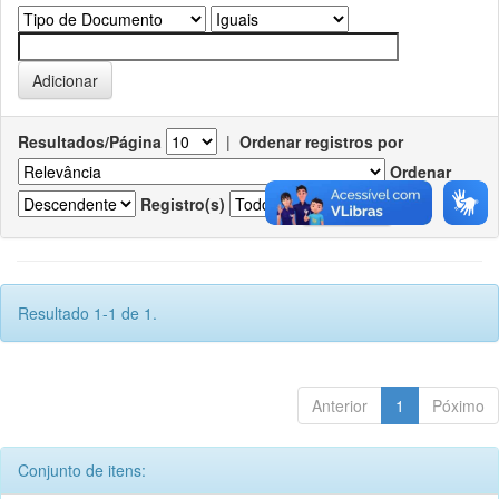
Resultados/Página
|
Ordenar registros por
Ordenar
Registro(s)
Resultado 1-1 de 1.
Anterior
1
Póximo
Conjunto de itens: