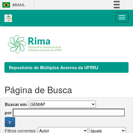
Skip
BRASIL
navigation
Simplifique!
Comunica BR
Participe
Acesso à informação
Legislação
Canais
Repositório de Múltiplos Acervos da UFRRJ
Página de Busca
Buscar em:
por
Filtros correntes: