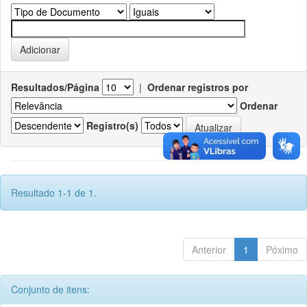
Resultados/Página
|
Ordenar registros por
Ordenar
Registro(s)
Resultado 1-1 de 1.
Anterior
1
Póximo
Conjunto de itens: