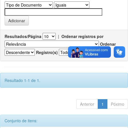
Resultados/Página
|
Ordenar registros por
Ordenar
Registro(s)
Resultado 1-1 de 1.
Anterior
1
Póximo
Conjunto de itens: