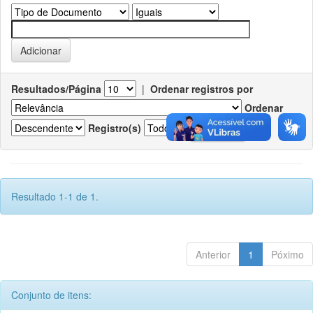
Resultados/Página
|
Ordenar registros por
Ordenar
Registro(s)
Resultado 1-1 de 1.
Anterior
1
Póximo
Conjunto de itens: