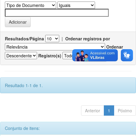
Resultados/Página
|
Ordenar registros por
Ordenar
Registro(s)
Resultado 1-1 de 1.
Anterior
1
Póximo
Conjunto de itens: