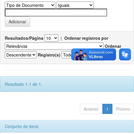
Resultados/Página
|
Ordenar registros por
Ordenar
Registro(s)
Resultado 1-1 de 1.
Anterior
1
Póximo
Conjunto de itens: