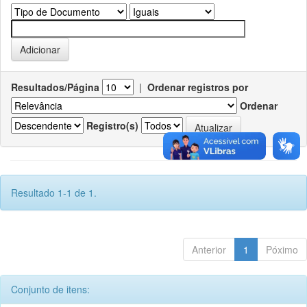
Resultados/Página
|
Ordenar registros por
Ordenar
Registro(s)
Resultado 1-1 de 1.
Anterior
1
Póximo
Conjunto de itens: