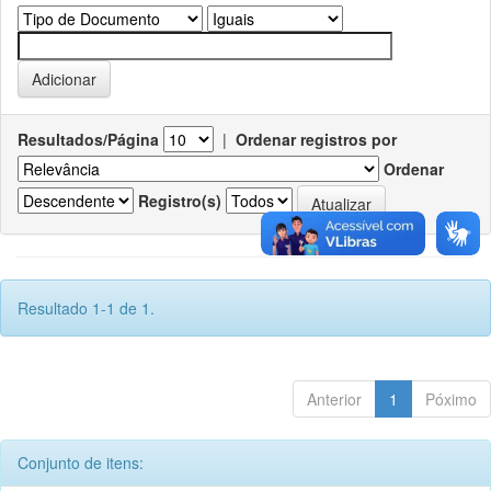
Resultados/Página
|
Ordenar registros por
Ordenar
Registro(s)
Resultado 1-1 de 1.
Anterior
1
Póximo
Conjunto de itens: