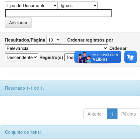
Resultados/Página
|
Ordenar registros por
Ordenar
Registro(s)
Resultado 1-1 de 1.
Anterior
1
Póximo
Conjunto de itens: