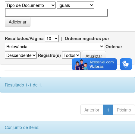
Resultados/Página
|
Ordenar registros por
Ordenar
Registro(s)
Resultado 1-1 de 1.
Anterior
1
Póximo
Conjunto de itens: