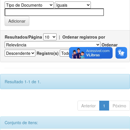
Resultados/Página
|
Ordenar registros por
Ordenar
Registro(s)
Resultado 1-1 de 1.
Anterior
1
Póximo
Conjunto de itens: