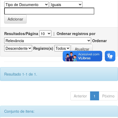
Resultados/Página
|
Ordenar registros por
Ordenar
Registro(s)
Resultado 1-1 de 1.
Anterior
1
Póximo
Conjunto de itens: