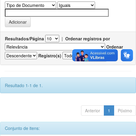
Resultados/Página
|
Ordenar registros por
Ordenar
Registro(s)
Resultado 1-1 de 1.
Anterior
1
Póximo
Conjunto de itens: