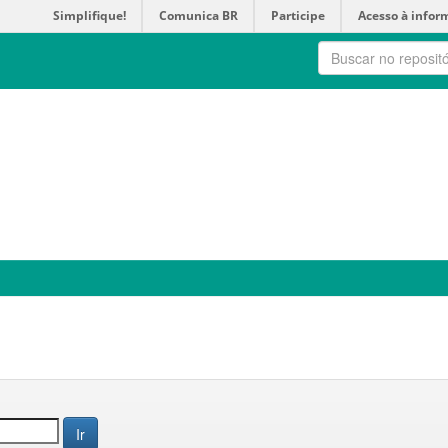
Simplifique!
Comunica BR
Participe
Acesso à infor