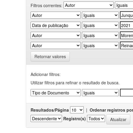
Filtros correntes:
Retornar valores
Adicionar filtros:
Utilizar filtros para refinar o resultado de busca.
Resultados/Página
|
Ordenar registros po
Registro(s)