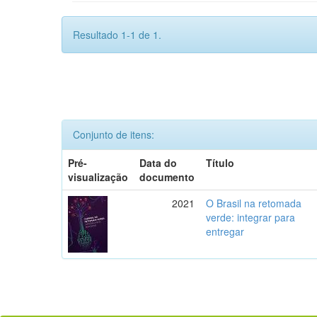
Resultado 1-1 de 1.
Conjunto de itens:
Pré-
Data do
Título
visualização
documento
2021
O Brasil na retomada
verde: integrar para
entregar