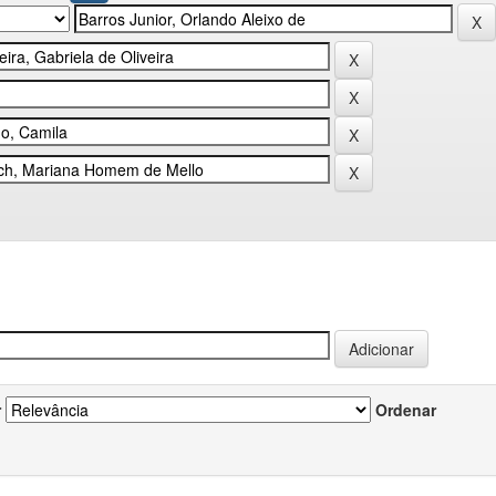
r
Ordenar