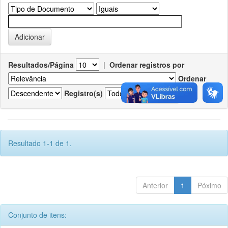
Resultados/Página
|
Ordenar registros por
Ordenar
Registro(s)
Resultado 1-1 de 1.
Anterior
1
Póximo
Conjunto de itens: