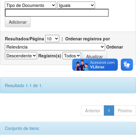
Resultados/Página
|
Ordenar registros por
Ordenar
Registro(s)
Resultado 1-1 de 1.
Anterior
1
Póximo
Conjunto de itens: