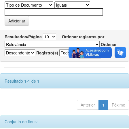
Resultados/Página
|
Ordenar registros por
Ordenar
Registro(s)
Resultado 1-1 de 1.
Anterior
1
Póximo
Conjunto de itens: