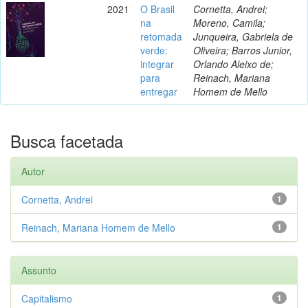
2021
O Brasil
Cornetta, Andrei;
na
Moreno, Camila;
retomada
Junqueira, Gabriela de
verde:
Oliveira; Barros Junior,
integrar
Orlando Aleixo de;
para
Reinach, Mariana
entregar
Homem de Mello
Busca facetada
Autor
Cornetta, Andrei
1
Reinach, Mariana Homem de Mello
1
Assunto
Capitalismo
1