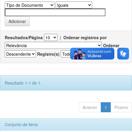
Resultados/Página
|
Ordenar registros por
Ordenar
Registro(s)
Resultado 1-1 de 1.
Anterior
1
Póximo
Conjunto de itens: