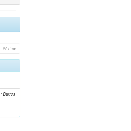
Póximo
a; Barros