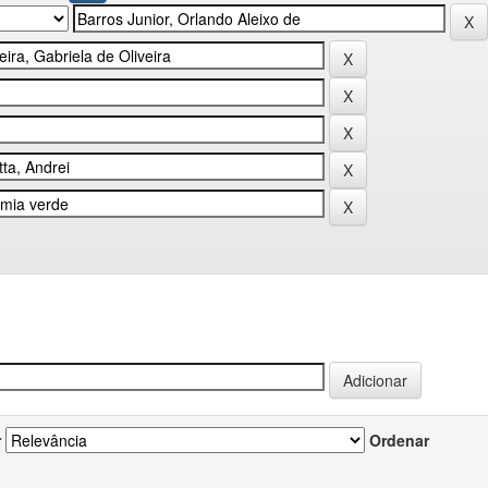
r
Ordenar