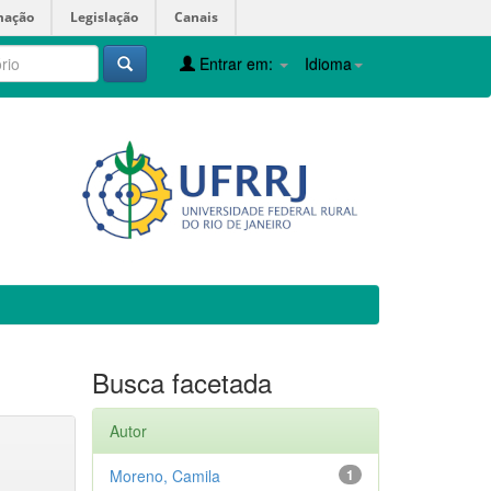
mação
Legislação
Canais
Entrar em:
Idioma
Busca facetada
Autor
Moreno, Camila
1