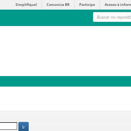
Simplifique!
Comunica BR
Participe
Acesso à infor