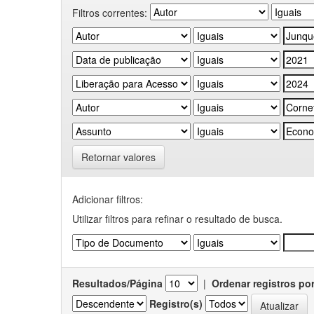
Filtros correntes:
Retornar valores
Adicionar filtros:
Utilizar filtros para refinar o resultado de busca.
Resultados/Página
|
Ordenar registros po
Registro(s)