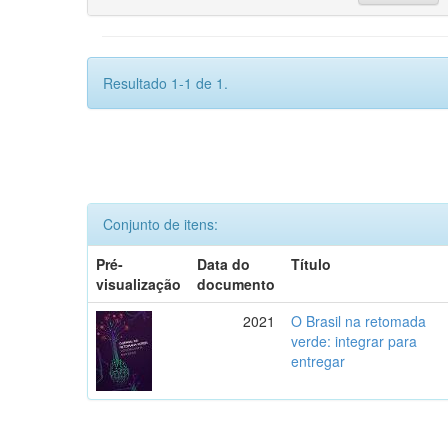
Resultado 1-1 de 1.
Conjunto de itens:
Pré-
Data do
Título
visualização
documento
2021
O Brasil na retomada
verde: integrar para
entregar