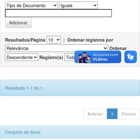
Resultados/Página
|
Ordenar registros por
Ordenar
Registro(s)
Resultado 1-1 de 1.
Anterior
1
Póximo
Conjunto de itens: