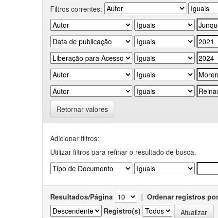
Filtros correntes:
Retornar valores
Adicionar filtros:
Utilizar filtros para refinar o resultado de busca.
Resultados/Página
|
Ordenar registros po
Registro(s)