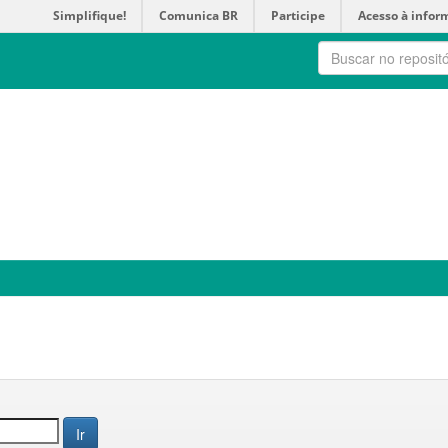
Simplifique!
Comunica BR
Participe
Acesso à infor