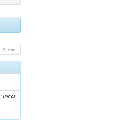
Póximo
a; Barros