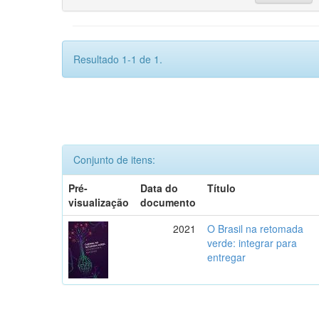
Resultado 1-1 de 1.
Conjunto de itens:
Pré-
Data do
Título
visualização
documento
2021
O Brasil na retomada
verde: integrar para
entregar