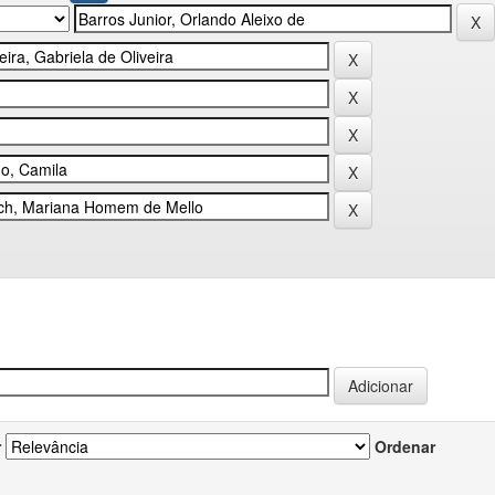
r
Ordenar