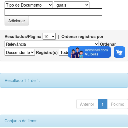
Resultados/Página
|
Ordenar registros por
Ordenar
Registro(s)
Resultado 1-1 de 1.
Anterior
1
Póximo
Conjunto de itens: